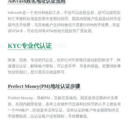
Advcash姓名地址认证流程
Advcash是一个支付和收款工具，不仅可以在线交易，还可以按照实
时汇率随时在现实世界中使用比特币。因其内部账户交易及比特币交
易均无手续费，与其他账户之间转账也只需要0.95%的手续费，并提
供VISA卡，可在任何有ATM的地方提款而广受欢迎。
KYC专业代认证
[AD]
快速、高效、专业的代认证，在BTC/ATC价格日波动剧烈的当下，快
速通过认证，解除账户限制，可让您尽早、尽多的获益。把繁琐的事
情交给我们，您只需关注收益即可。
Prefect Money(PM)地址认证步骤
Prefect Money，简称PM，又称完美钱包。因其提供完整的中文界
面。在国内颇受欢迎，基本上在做外币交易和比特币的人手上都会有
一个PM账户，区别是有没有认证。没有认证的账户有金额限制并且
手续费较高，以认证账户没有限制，手续费极低。