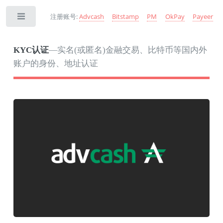
注册账号:
Advcash
Bitstamp
PM
OkPay
Payeer
Toggle
KYC认证
—实名(或匿名)金融交易、比特币等国内外
账户的身份、地址认证