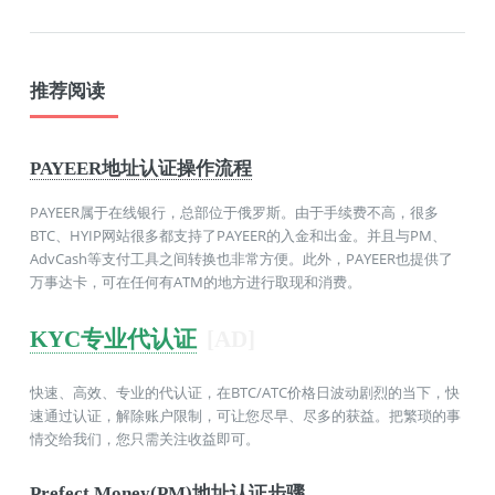
推荐阅读
PAYEER地址认证操作流程
PAYEER属于在线银行，总部位于俄罗斯。由于手续费不高，很多
BTC、HYIP网站很多都支持了PAYEER的入金和出金。并且与PM、
AdvCash等支付工具之间转换也非常方便。此外，PAYEER也提供了
万事达卡，可在任何有ATM的地方进行取现和消费。
KYC专业代认证
[AD]
快速、高效、专业的代认证，在BTC/ATC价格日波动剧烈的当下，快
速通过认证，解除账户限制，可让您尽早、尽多的获益。把繁琐的事
情交给我们，您只需关注收益即可。
Prefect Money(PM)地址认证步骤