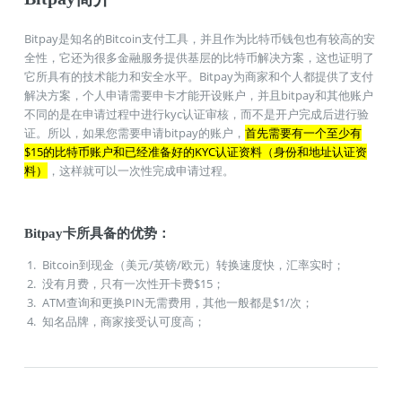
Bitpay是知名的Bitcoin支付工具，并且作为比特币钱包也有较高的安
全性，它还为很多金融服务提供基层的比特币解决方案，这也证明了
它所具有的技术能力和安全水平。Bitpay为商家和个人都提供了支付
解决方案，个人申请需要申卡才能开设账户，并且bitpay和其他账户
不同的是在申请过程中进行kyc认证审核，而不是开户完成后进行验
证。所以，如果您需要申请bitpay的账户，
首先需要有一个至少有
$15的比特币账户和已经准备好的KYC认证资料（身份和地址认证资
料）
，这样就可以一次性完成申请过程。
KYC认证网原创，禁止转
载。http://kycrenzheng.com
Bitpay卡所具备的优势：
Bitcoin到现金（美元/英镑/欧元）转换速度快，汇率实时；
没有月费，只有一次性开卡费$15；
ATM查询和更换PIN无需费用，其他一般都是$1/次；
知名品牌，商家接受认可度高；