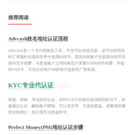
推荐阅读
Advcash姓名地址认证流程
Advcash是一个支付和收款工具，不仅可以在线交易，还可以按照实
时汇率随时在现实世界中使用比特币。因其内部账户交易及比特币交
易均无手续费，与其他账户之间转账也只需要0.95%的手续费，并提
供VISA卡，可在任何有ATM的地方提款而广受欢迎。
KYC专业代认证
[AD]
快速、高效、专业的代认证，在BTC/ATC价格日波动剧烈的当下，快
速通过认证，解除账户限制，可让您尽早、尽多的获益。把繁琐的事
情交给我们，您只需关注收益即可。
Prefect Money(PM)地址认证步骤