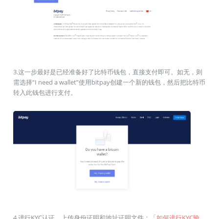
3.这一步最好是已经准备好了比特币钱包，直接支付即可。如无，则
需选择“I need a wallet”使用bitpay创建一个新的钱包，然后把比特币
转入此钱包进行支付。
4.进行KYC认证，上传身份证明和地址证明文件；「
如何进行KYC验