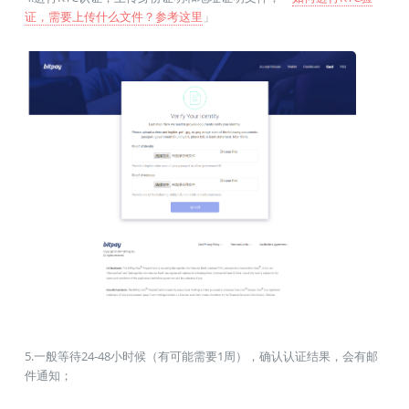
证，需要上传什么文件？参考这里
」
5.一般等待24-48小时候（有可能需要1周），确认认证结果，会有邮
件通知；