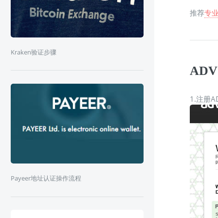
推荐
专业
Kraken验证步骤
AD
1.注册A
Payeer地址认证操作流程