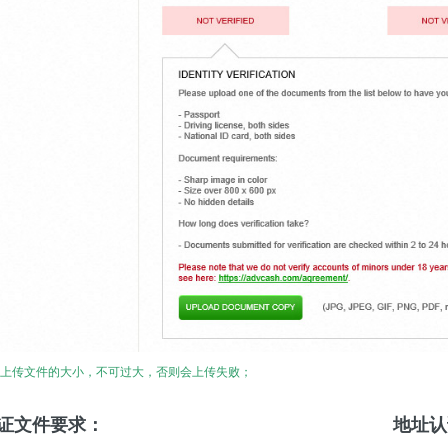
意上传文件的大小，不可过大，否则会上传失败；
证文件要求：
地址认