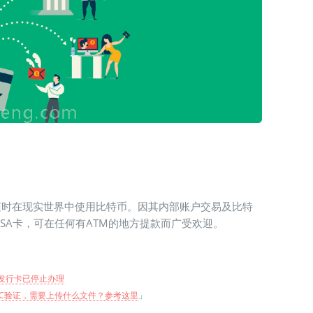
率随时在现实世界中使用比特币。因其内部账户交易及比特
ISA卡，可在任何有ATM的地方提款而广受欢迎。
KYC认
发行卡已停止办理
YC验证，需要上传什么文件？参考这里
」