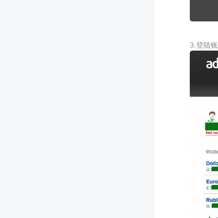
3.登陆账