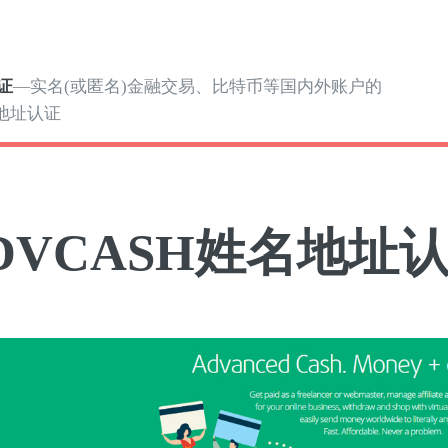
证
—实名(或匿名)金融交易、比特币等国内外账户的
地址认证
DVCASH姓名地址