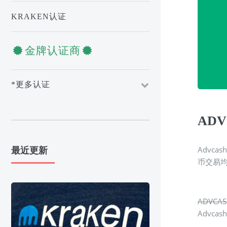
KRAKEN认证
金牌认证商
*更多认证
AD
Advc
最近更新
币交易均
证网原创，
ADVCA
Advc