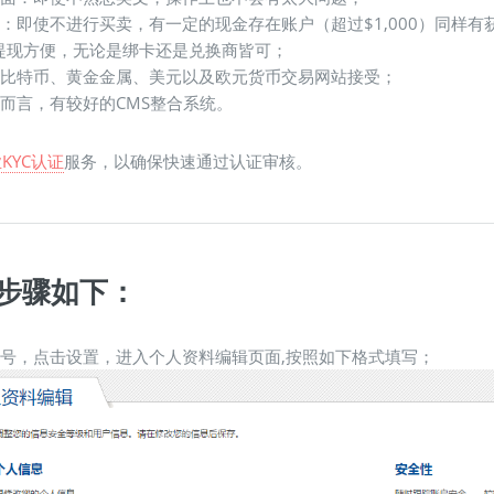
息：即使不进行买卖，有一定的现金存在账户（超过$1,000）同样有
/提现方便，无论是绑卡还是兑换商皆可；
被比特币、黄金金属、美元以及欧元货币交易网站接受；
家而言，有较好的CMS整合系统。
KYC认证
服务，以确保快速通过认证审核。
步骤如下：
账号，点击设置，进入个人资料编辑页面,按照如下格式填写；