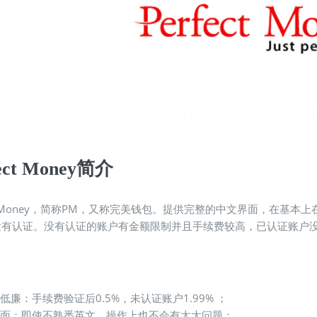
fect Money简介
ect Money，简称PM，又称完美钱包。提供完整的中文界面，在
没有认证。没有认证的账户有金额限制并且手续费较高，已认证账户
kycrenzheng.com
费低廉：手续费验证后0.5%，未认证账户1.99% ；
界面：即使不熟悉英文，操作上也不会有太大问题；