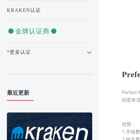
KRAKEN认证
金牌认证商
*更多认证
Pre
Perf
最近更新
别是有
http://
优势：
1.手续
2.中文