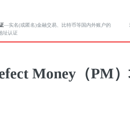
证
—实名(或匿名)金融交易、比特币等国内外账户的
地址认证
refect Money（