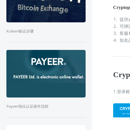
Cryp
提供
可绑定
Kraken验证步骤
客服
知名
Cry
1.登录账
Payeer地址认证操作流程