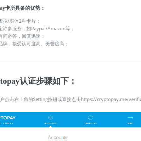
topay卡所具备的优势：
虚拟/实体2种卡片；
许多服务，如Paypal/Amazon等；
有问必答，回复迅速；
品牌，接受认可度高、美誉度高；
ptopay认证步骤如下：
户点击右上角的Setting按钮或直接点击https://cryptopay.me/verif