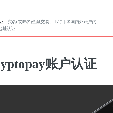
证
—实名(或匿名)金融交易、比特币等国内外账户的
地址认证
ryptopay账户认证