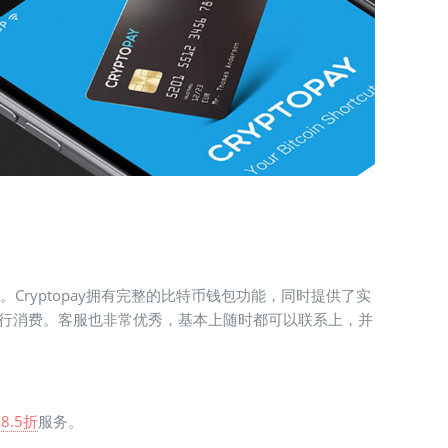
。Cryptopay拥有完整的比特币钱包功能，同时提供了实
等进行消费。客服也非常优秀，基本上随时都可以联系上，并
g.com
8.5折
服务。