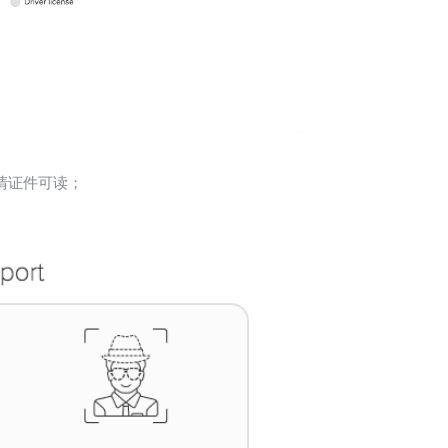
清证件可读；