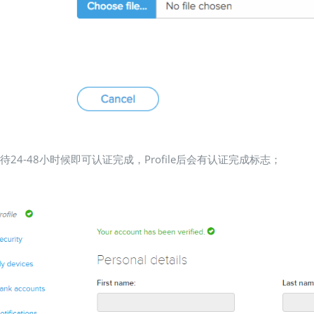
等待24-48小时候即可认证完成，Profile后会有认证完成标志；