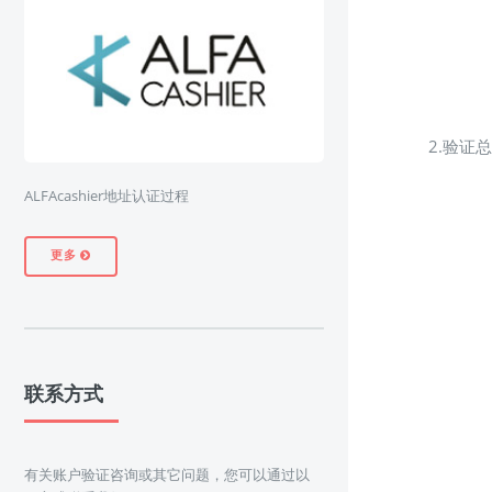
2.验证
ALFAcashier地址认证过程
更多
联系方式
有关账户验证咨询或其它问题，您可以通过以